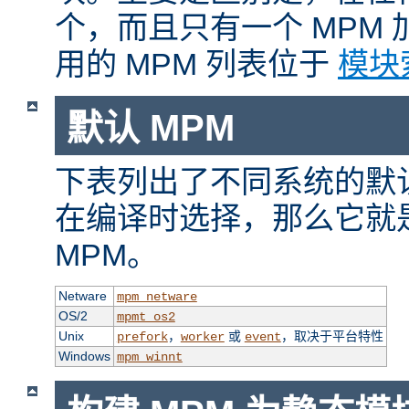
个，而且只有一个 MPM
用的 MPM 列表位于
模块
默认 MPM
下表列出了不同系统的默认
在编译时选择，那么它就
MPM。
Netware
mpm_netware
OS/2
mpmt_os2
Unix
，
或
，取决于平台特性
prefork
worker
event
Windows
mpm_winnt