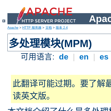
Apa
Apache
>
HTTP 服务器
>
文档
>
版本 2.4
多处理模块(MPM)
可用语言:
de
|
en
|
es
此翻译可能过期。要了解
读英文版。