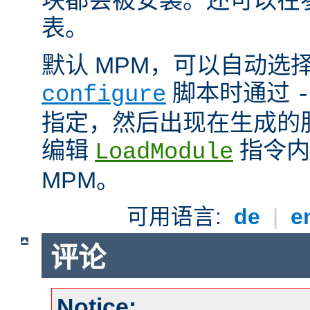
表。
默认 MPM，可以自动选
脚本时通过
configure
-
指定，然后出现在生成的
编辑
指令内
LoadModule
MPM。
可用语言:
de
|
e
评论
Notice: