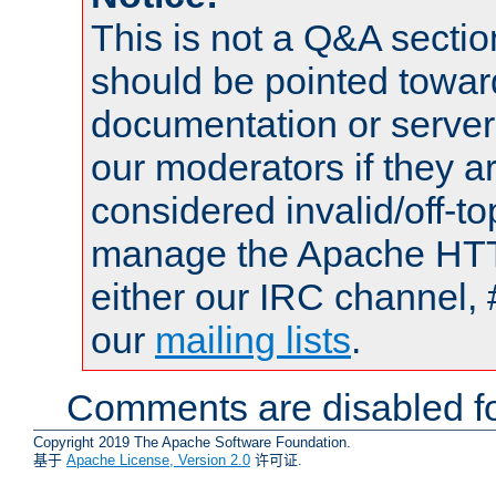
This is not a Q&A sect
should be pointed towar
documentation or serve
our moderators if they a
considered invalid/off-t
manage the Apache HTTP
either our IRC channel, 
our
mailing lists
.
Comments are disabled fo
Copyright 2019 The Apache Software Foundation.
基于
Apache License, Version 2.0
许可证.