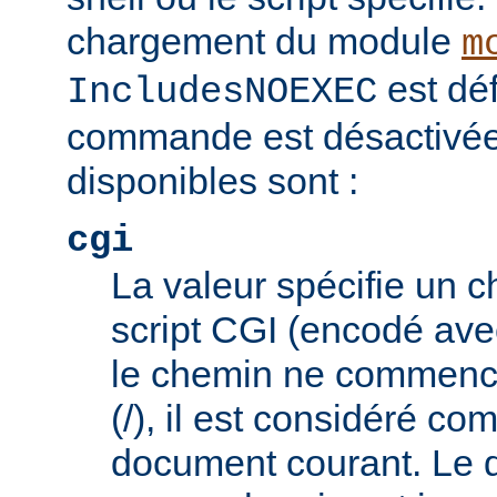
chargement du module
m
est déf
IncludesNOEXEC
commande est désactivée.
disponibles sont :
cgi
La valeur spécifie un 
script CGI (encodé ave
le chemin ne commence
(/), il est considéré co
document courant. Le 