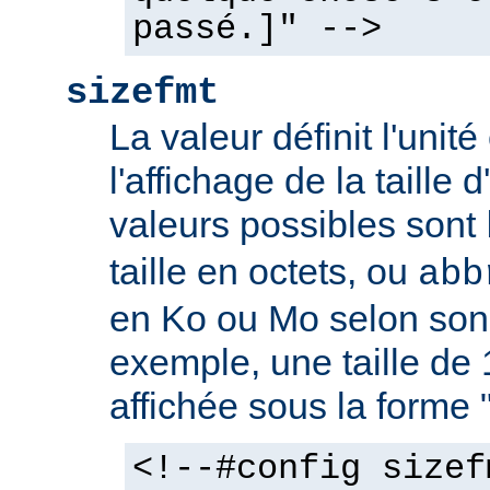
passé.]" -->
sizefmt
La valeur définit l'unit
l'affichage de la taille d
valeurs possibles sont
taille en octets, ou
abb
en Ko ou Mo selon son 
exemple, une taille de 
affichée sous la forme 
<!--#config sizef