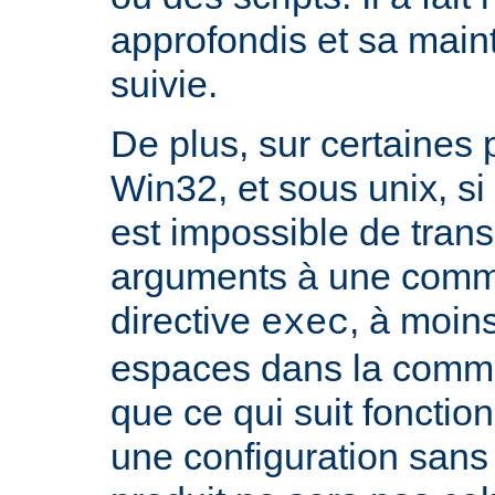
approfondis et sa mai
suivie.
De plus, sur certaines
Win32, et sous unix, si 
est impossible de tran
arguments à une com
directive
, à moin
exec
espaces dans la comma
que ce qui suit fonctio
une configuration sans 