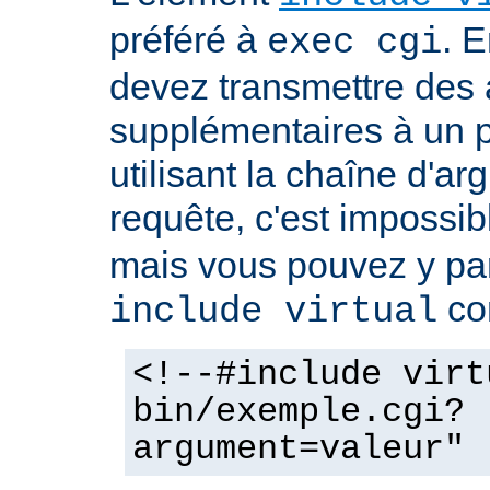
préféré à
. E
exec cgi
devez transmettre des
supplémentaires à un
utilisant la chaîne d'a
requête, c'est impossi
mais vous pouvez y pa
co
include virtual
<!--#include virt
bin/exemple.cgi?
argument=valeur" 