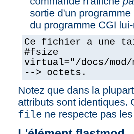
commande n'affiche
pa
sortie d'un programme C
du programme CGI lui
Ce fichier a une ta
#fsize
virtual="/docs/mod/
--> octets.
Notez que dans la plupart
attributs sont identiques. 
ne respecte pas les
file
L'élément flastmod