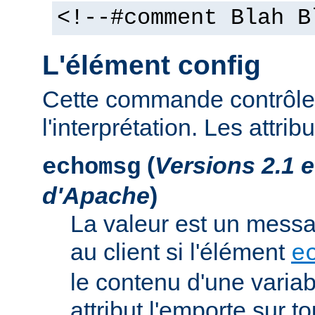
<!--#comment Blah B
L'élément config
Cette commande contrôle 
l'interprétation. Les attrib
(
Versions 2.1 
echomsg
d'Apache
)
La valeur est un mess
au client si l'élément
e
le contenu d'une variab
attribut l'emporte sur to