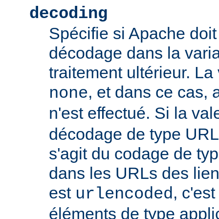
decoding
Spécifie si Apache doit
décodage dans la vari
traitement ultérieur. La
, et dans ce cas
none
n'est effectué. Si la va
décodage de type URL s
s'agit du codage de ty
dans les URLs des liens,
est
, c'es
urlencoded
éléments de type appli