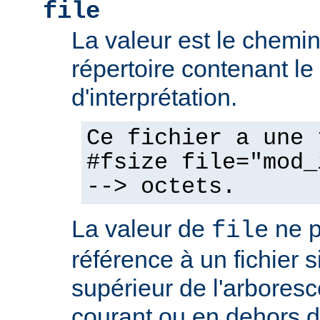
file
La valeur est le chemin 
répertoire contenant l
d'interprétation.
Ce fichier a une 
#fsize file="mod_
--> octets.
La valeur de
ne p
file
référence à un fichier 
supérieur de l'arboresc
courant ou en dehors d