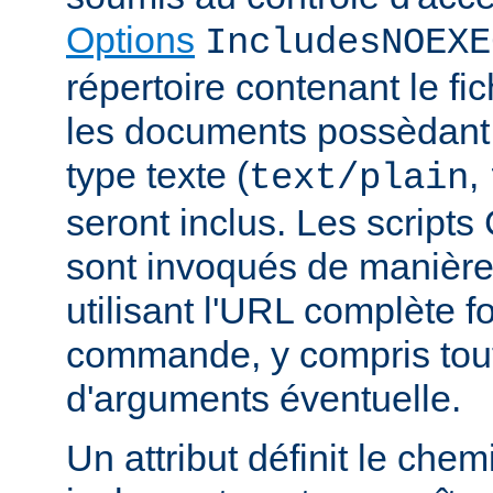
Options
IncludesNOEXE
répertoire contenant le fic
les documents possèdan
type texte (
,
text/plain
seront inclus. Les scripts
sont invoqués de manière
utilisant l'URL complète f
commande, y compris tou
d'arguments éventuelle.
Un attribut définit le ch