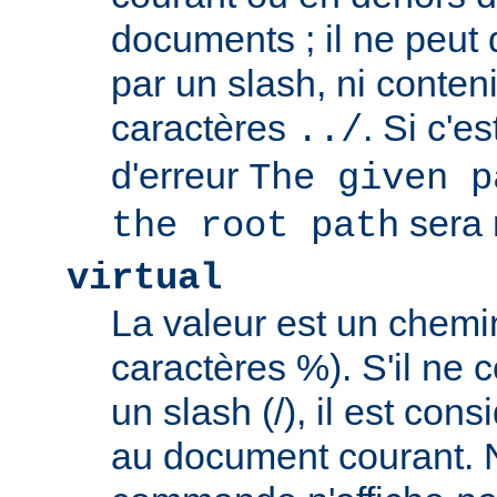
documents ; il ne peu
par un slash, ni conten
caractères
. Si c'e
../
d'erreur
The given p
sera 
the root path
virtual
La valeur est un chem
caractères %). S'il ne
un slash (/), il est con
au document courant. 