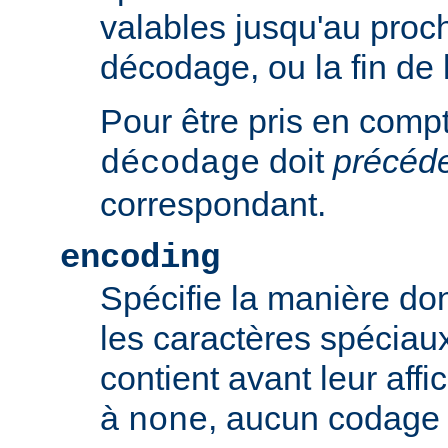
valables jusqu'au proch
décodage, ou la fin de 
Pour être pris en compte
doit
précéd
décodage
correspondant.
encoding
Spécifie la manière do
les caractères spéciaux
contient avant leur affic
à
, aucun codage n
none