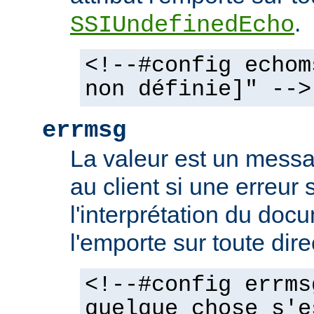
.
SSIUndefinedEcho
<!--#config echom
non définie]" -->
errmsg
La valeur est un mess
au client si une erreur 
l'interprétation du docu
l'emporte sur toute dir
<!--#config errms
quelque chose s'e