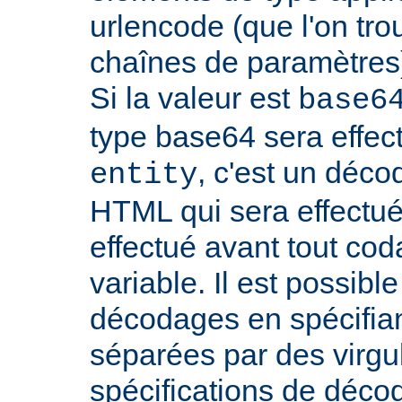
urlencode (que l'on tro
chaînes de paramètres)
Si la valeur est
base6
type base64 sera effectu
, c'est un déco
entity
HTML qui sera effectu
effectué avant tout cod
variable. Il est possible
décodages en spécifian
séparées par des virgu
spécifications de déco