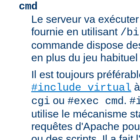
cmd
Le serveur va exécute
fournie en utilisant
/bi
commande dispose d
en plus du jeu habituel
Il est toujours préférabl
à
#include virtual
ou
.
cgi
#exec cmd
#
utilise le mécanisme s
requêtes d'Apache pour 
ou des scripts. Il a fait 