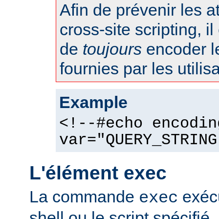
Afin de prévenir les 
cross-site scripting, 
de
toujours
encoder l
fournies par les utilis
Example
<!--#echo encodin
var="QUERY_STRING
L'élément exec
La commande
exéc
exec
shell ou le script spécifié.