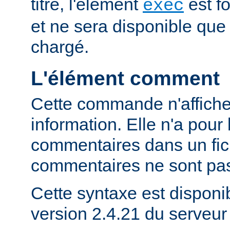
titre, l'élément
est f
exec
et ne sera disponible que
chargé.
L'élément comment
Cette commande n'affich
information. Elle n'a pour 
commentaires dans un fich
commentaires ne sont pas
Cette syntaxe est disponib
version 2.4.21 du serveu