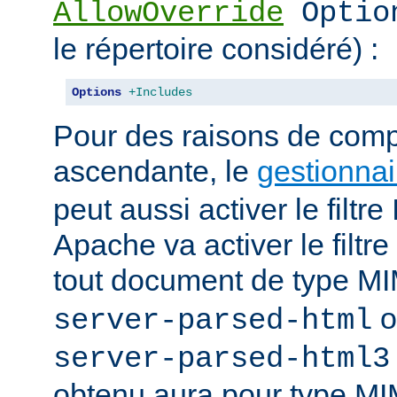
AllowOverride
Optio
le répertoire considéré) :
Options
+Includes
Pour des raisons de compa
ascendante, le
gestionnai
peut aussi activer le filt
Apache va activer le fil
tout document de type 
o
server-parsed-html
server-parsed-html3
obtenu aura pour type M