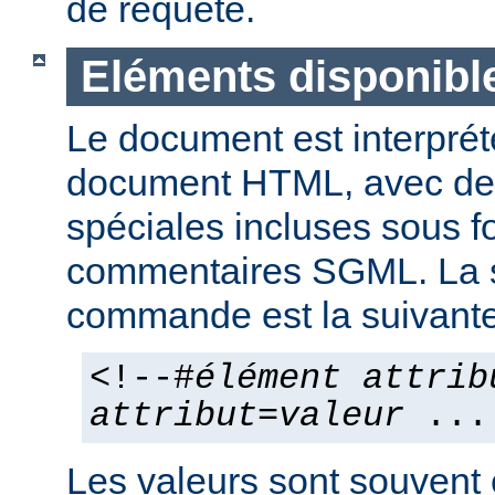
de requête.
Eléments disponibl
Le document est interpr
document HTML, avec d
spéciales incluses sous 
commentaires SGML. La 
commande est la suivante
<!--#
élément
attrib
attribut
=
valeur
...
Les valeurs sont souvent