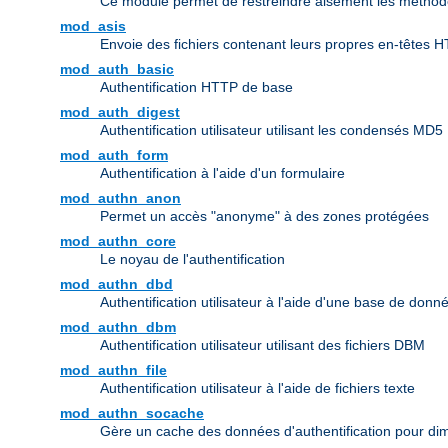
Ce module permet de restreindre aisément les méthode
mod_asis
Envoie des fichiers contenant leurs propres en-têtes 
mod_auth_basic
Authentification HTTP de base
mod_auth_digest
Authentification utilisateur utilisant les condensés MD5
mod_auth_form
Authentification à l'aide d'un formulaire
mod_authn_anon
Permet un accès "anonyme" à des zones protégées
mod_authn_core
Le noyau de l'authentification
mod_authn_dbd
Authentification utilisateur à l'aide d'une base de don
mod_authn_dbm
Authentification utilisateur utilisant des fichiers DBM
mod_authn_file
Authentification utilisateur à l'aide de fichiers texte
mod_authn_socache
Gère un cache des données d'authentification pour dim