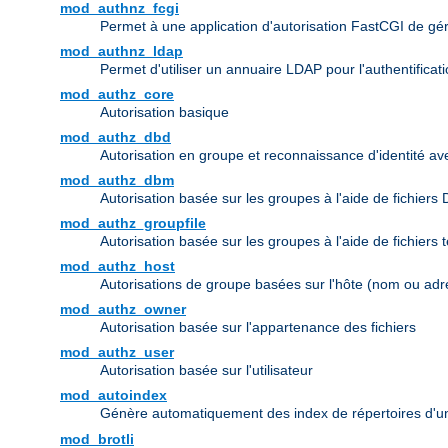
mod_authnz_fcgi
Permet à une application d'autorisation FastCGI de gérer 
mod_authnz_ldap
Permet d'utiliser un annuaire LDAP pour l'authentifica
mod_authz_core
Autorisation basique
mod_authz_dbd
Autorisation en groupe et reconnaissance d'identité a
mod_authz_dbm
Autorisation basée sur les groupes à l'aide de fichiers
mod_authz_groupfile
Autorisation basée sur les groupes à l'aide de fichiers 
mod_authz_host
Autorisations de groupe basées sur l'hôte (nom ou adr
mod_authz_owner
Autorisation basée sur l'appartenance des fichiers
mod_authz_user
Autorisation basée sur l'utilisateur
mod_autoindex
Génère automatiquement des index de répertoires d'u
mod_brotli