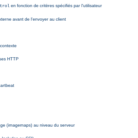
en fonction de critères spécifiés par l'utilisateur
trol
terne avant de l'envoyer au client
 contexte
nses HTTP
eartbeat
mage (imagemaps) au niveau du serveur