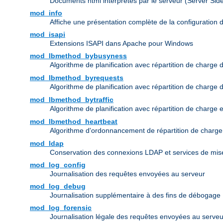
Documents html interprétés par le serveur (Server Sid
mod_info
Affiche une présentation complète de la configuration 
mod_isapi
Extensions ISAPI dans Apache pour Windows
mod_lbmethod_bybusyness
Algorithme de planification avec répartition de charge 
mod_lbmethod_byrequests
Algorithme de planification avec répartition de charge
mod_lbmethod_bytraffic
Algorithme de planification avec répartition de charge 
mod_lbmethod_heartbeat
Algorithme d'ordonnancement de répartition de charg
mod_ldap
Conservation des connexions LDAP et services de mise
mod_log_config
Journalisation des requêtes envoyées au serveur
mod_log_debug
Journalisation supplémentaire à des fins de débogage
mod_log_forensic
Journalisation légale des requêtes envoyées au serveu