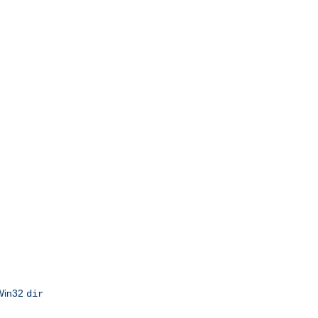
 Win32
dir