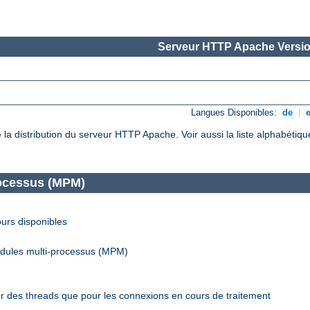
Serveur HTTP Apache Versio
Langues Disponibles:
de
|
de la distribution du serveur HTTP Apache. Voir aussi la liste alphabéti
rocessus (MPM)
urs disponibles
odules multi-processus (MPM)
r des threads que pour les connexions en cours de traitement