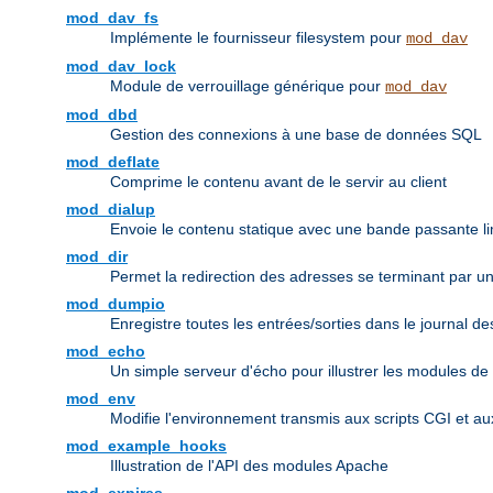
mod_dav_fs
Implémente le fournisseur filesystem pour
mod_dav
mod_dav_lock
Module de verrouillage générique pour
mod_dav
mod_dbd
Gestion des connexions à une base de données SQL
mod_deflate
Comprime le contenu avant de le servir au client
mod_dialup
Envoie le contenu statique avec une bande passante li
mod_dir
Permet la redirection des adresses se terminant par un r
mod_dumpio
Enregistre toutes les entrées/sorties dans le journal d
mod_echo
Un simple serveur d'écho pour illustrer les modules de
mod_env
Modifie l'environnement transmis aux scripts CGI et a
mod_example_hooks
Illustration de l'API des modules Apache