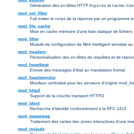
mod_expires
Génération des en-têtes HTTP
et
Expires
Cache-Con
mod_ext_filter
Fait traiter le corps de la réponse par un programme ex
mod_file_cache
Mise en cache mémoire d'une liste statique de fichiers
mod_filter
Module de configuration de filtre intelligent sensible au
mod_headers
Personnalisation des en-têtes de requêtes et de répo
mod_heartbeat
Envoie des messages d'état au mandataire frontal
mod_heartmonitor
Moniteur centralisé pour les serveurs d'origine mod_h
mod_http2
Support de la couche transport HTTP/2
mod_ident
Recherche d'identité conformément à la RFC 1413
mod_imagemap
Traitement des cartes des zones interactives d'une i
mod_include