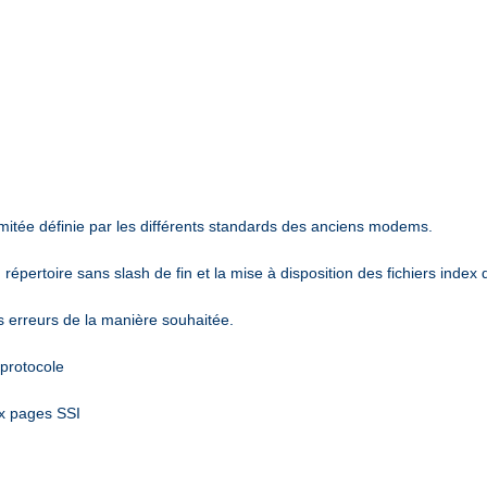
mitée définie par les différents standards des anciens modems.
épertoire sans slash de fin et la mise à disposition des fichiers index 
es erreurs de la manière souhaitée.
 protocole
ux pages SSI