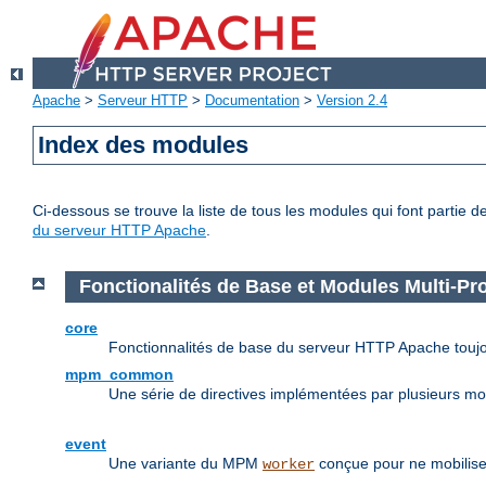
Apache
>
Serveur HTTP
>
Documentation
>
Version 2.4
Index des modules
Ci-dessous se trouve la liste de tous les modules qui font partie 
du serveur HTTP Apache
.
Fonctionalités de Base et Modules Multi-P
core
Fonctionnalités de base du serveur HTTP Apache toujo
mpm_common
Une série de directives implémentées par plusieurs m
event
Une variante du MPM
conçue pour ne mobilise
worker