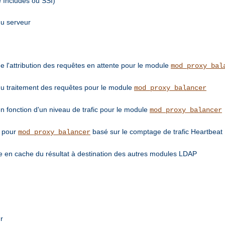
e Includes ou SSI)
du serveur
de l'attribution des requêtes en attente pour le module
mod_proxy_bal
 du traitement des requêtes pour le module
mod_proxy_balancer
en fonction d'un niveau de trafic pour le module
mod_proxy_balancer
e pour
basé sur le comptage de trafic Heartbeat
mod_proxy_balancer
 en cache du résultat à destination des autres modules LDAP
r