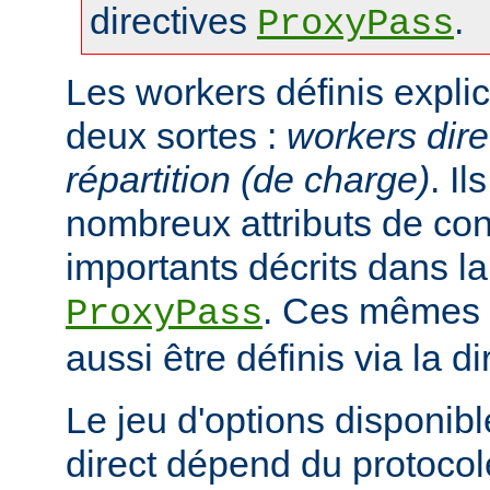
directives
.
ProxyPass
Les workers définis expli
deux sortes :
workers dire
répartition (de charge)
. I
nombreux attributs de con
importants décrits dans la
. Ces mêmes a
ProxyPass
aussi être définis via la d
Le jeu d'options disponib
direct dépend du protocol