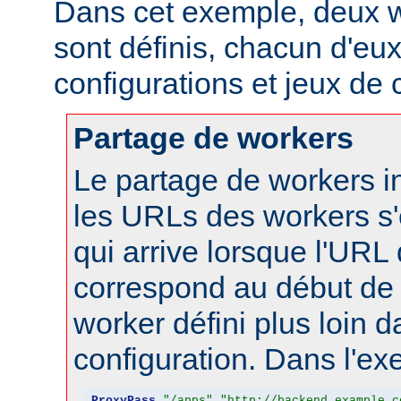
Dans cet exemple, deux w
sont définis, chacun d'eux
configurations et jeux de
Partage de workers
Le partage de workers in
les URLs des workers s'
qui arrive lorsque l'URL
correspond au début de 
worker défini plus loin d
configuration. Dans l'ex
ProxyPass
"/apps"
"http://backend.example.c