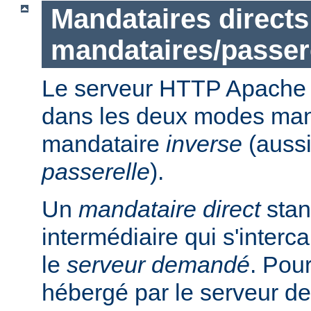
Mandataires directs
mandataires/passer
Le serveur HTTP Apache p
dans les deux modes ma
mandataire
inverse
(auss
passerelle
).
Un
mandataire direct
stan
intermédiaire qui s'intercal
le
serveur demandé
. Pou
hébergé par le serveur de