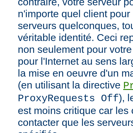
contraire, votre serveur po
n'importe quel client pou
serveurs quelconques, to
véritable identité. Ceci r
non seulement pour votre
pour l'Internet au sens la
la mise en oeuvre d'un m
(en utilisant la directive
P
), 
ProxyRequests Off
est moins critique car les
contacter que les serveu