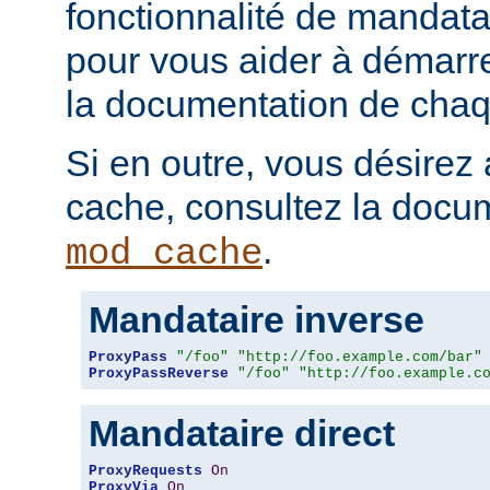
fonctionnalité de mandatai
pour vous aider à démarr
la documentation de chaqu
Si en outre, vous désirez 
cache, consultez la docu
.
mod_cache
Mandataire inverse
ProxyPass
"/foo"
"http://foo.example.com/bar"
ProxyPassReverse
"/foo"
"http://foo.example.c
Mandataire direct
ProxyRequests
On
ProxyVia
On