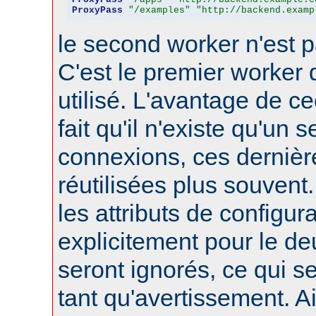
ProxyPass
"/examples"
"http://backend.examp
le second worker n'est p
C'est le premier worker q
utilisé. L'avantage de ce
fait qu'il n'existe qu'un 
connexions, ces dernièr
réutilisées plus souvent
les attributs de configura
explicitement pour le d
seront ignorés, ce qui s
tant qu'avertissement. A