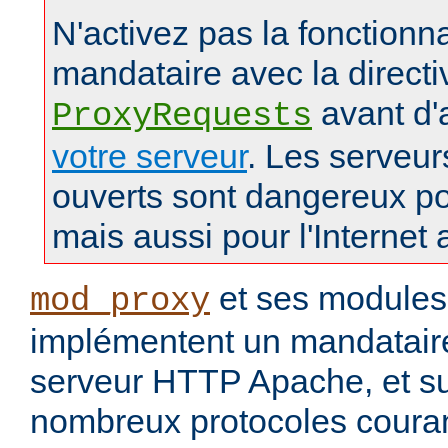
N'activez pas la fonctionna
mandataire avec la directi
avant d'
ProxyRequests
votre serveur
. Les serveu
ouverts sont dangereux po
mais aussi pour l'Internet 
et ses modules
mod_proxy
implémentent un mandataire
serveur HTTP Apache, et s
nombreux protocoles couran