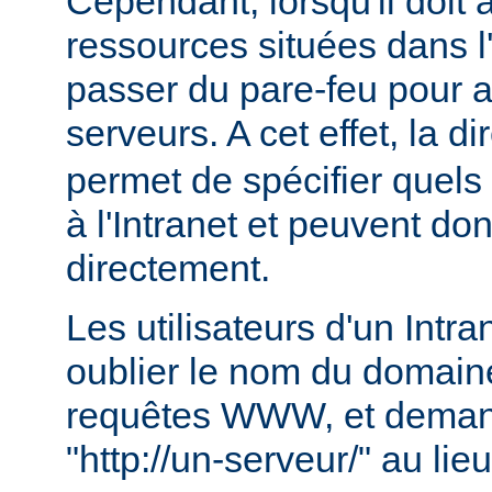
Cependant, lorsqu'il doit
ressources situées dans l'I
passer du pare-feu pour 
serveurs. A cet effet, la di
permet de spécifier quels
à l'Intranet et peuvent do
directement.
Les utilisateurs d'un Intr
oublier le nom du domaine
requêtes WWW, et deman
"http://un-serveur/" au lie