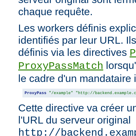
chaque requête.
Les workers définis expli
identifiés par leur URL. Il
définis via les directives
P
lorsqu'
ProxyPassMatch
le cadre d'un mandataire 
ProxyPass
"/example"
"http://backend.example.
Cette directive va créer 
l'URL du serveur original
http://backend.exam