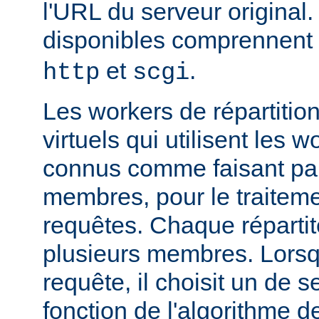
l'URL du serveur original.
disponibles comprennent
et
.
http
scgi
Les workers de répartitio
virtuels qui utilisent les w
connus comme faisant par
membres, pour le traitemen
requêtes. Chaque réparti
plusieurs membres. Lorsqu'
requête, il choisit un de
fonction de l'algorithme de