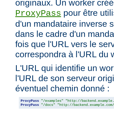
originaux. Un worker créé 
pour être util
ProxyPass
d'un mandataire inverse se
dans le cadre d'un manda
fois que l'URL vers le ser
correspondra à l'URL du w
L'URL qui identifie un wo
l'URL de son serveur orig
éventuel chemin donné :
ProxyPass
"/examples"
"http://backend.example
ProxyPass
"/docs"
"http://backend.example.com