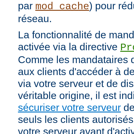
par
) pour réd
mod_cache
réseau.
La fonctionnalité de manda
activée via la directive
Pr
Comme les mandataires d
aux clients d'accéder à d
via votre serveur et de di
véritable origine, il est i
sécuriser votre serveur
de
seuls les clients autorisé
votre serveur avant d'activ