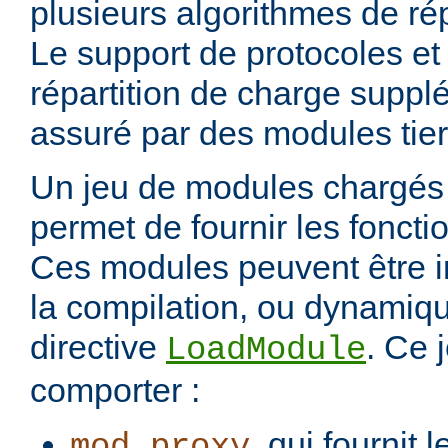
plusieurs algorithmes de rép
Le support de protocoles et
répartition de charge suppl
assuré par des modules tier
Un jeu de modules chargés 
permet de fournir les foncti
Ces modules peuvent être i
la compilation, ou dynamiq
directive
. Ce 
LoadModule
comporter :
, qui fournit 
mod_proxy