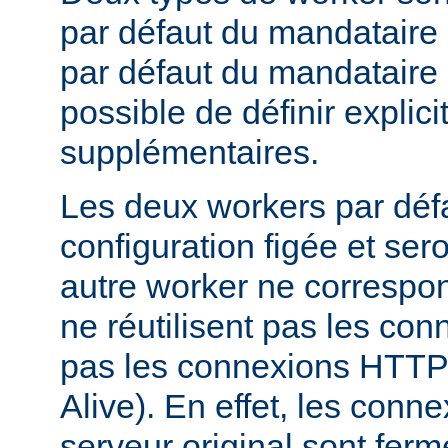
par défaut du mandataire d
par défaut du mandataire i
possible de définir expli
supplémentaires.
Les deux workers par déf
configuration figée et sero
autre worker ne correspond
ne réutilisent pas les conn
pas les connexions HTTP 
Alive). En effet, les conn
serveur original sont fer