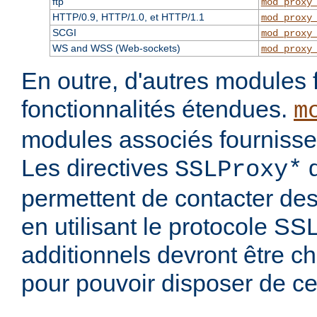
ftp
mod_proxy
HTTP/0.9, HTTP/1.0, et HTTP/1.1
mod_proxy
SCGI
mod_proxy
WS and WSS (Web-sockets)
mod_proxy
En outre, d'autres modules 
fonctionnalités étendues.
m
modules associés fournisse
Les directives
d
SSLProxy*
permettent de contacter des
en utilisant le protocole S
additionnels devront être c
pour pouvoir disposer de ce