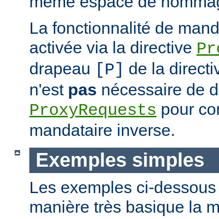
même espace de nommag
La fonctionnalité de mand
activée via la directive
Pr
drapeau
de la direct
[P]
n'est
pas
nécessaire de dé
pour con
ProxyRequests
mandataire inverse.
Exemples simples
Les exemples ci-dessous i
manière très basique la m