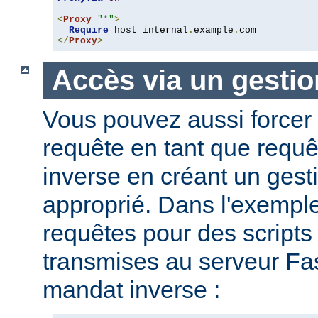
<
Proxy
"*"
>
Require
 host internal
.
example
.
</
Proxy
>
Accès via un gestio
Vous pouvez aussi forcer 
requête en tant que requ
inverse en créant un gesti
approprié. Dans l'exemple
requêtes pour des script
transmises au serveur Fas
mandat inverse :