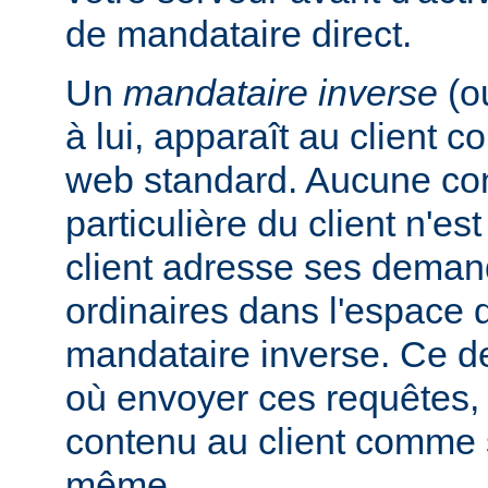
de mandataire direct.
Un
mandataire inverse
(o
à lui, apparaît au client
web standard. Aucune con
particulière du client n'es
client adresse ses dema
ordinaires dans l'espac
mandataire inverse. Ce de
où envoyer ces requêtes, 
contenu au client comme s'
même.