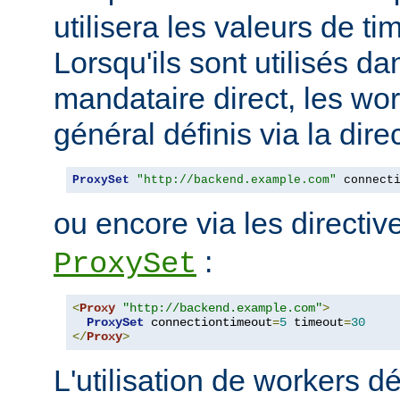
utilisera les valeurs de t
Lorsqu'ils sont utilisés da
mandataire direct, les wo
général définis via la dire
ProxySet
"http://backend.example.com"
 connect
ou encore via les directi
:
ProxySet
<
Proxy
"http://backend.example.com"
>
ProxySet
 connectiontimeout
=
5
 timeout
=
30
</
Proxy
>
L'utilisation de workers dé